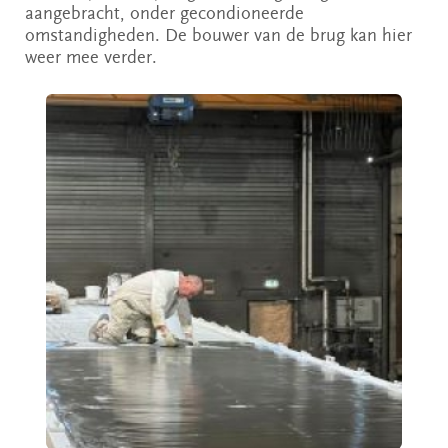
aangebracht, onder gecondioneerde
omstandigheden. De bouwer van de brug kan hier
weer mee verder.