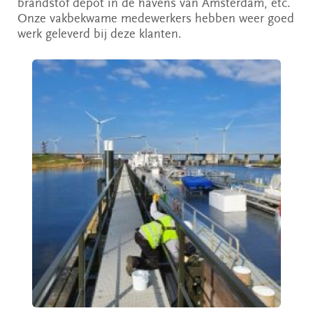
brandstof depot in de havens van Amsterdam, etc.
Onze vakbekwame medewerkers hebben weer goed
werk geleverd bij deze klanten.