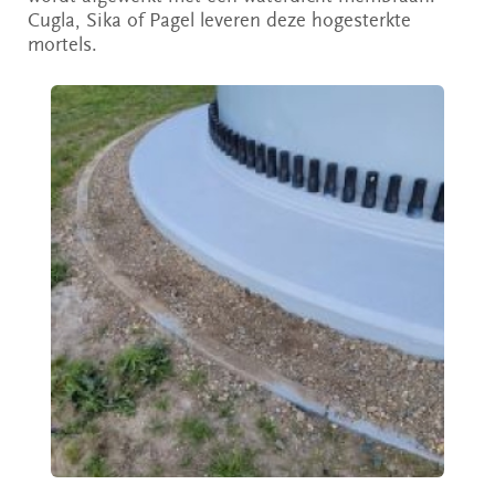
Cugla, Sika of Pagel leveren deze hogesterkte
mortels.