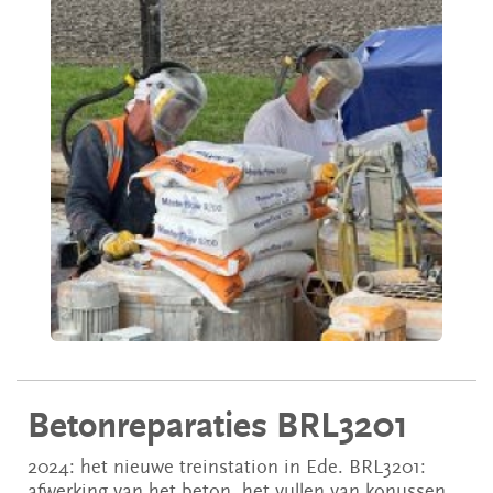
Betonreparaties BRL3201
2024: het nieuwe treinstation in Ede. BRL3201:
afwerking van het beton, het vullen van konussen,