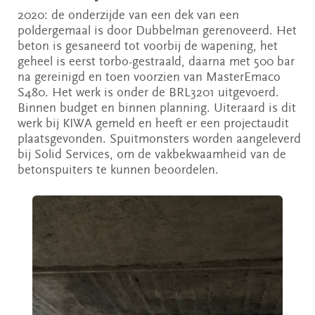
2020: de onderzijde van een dek van een
poldergemaal is door Dubbelman gerenoveerd. Het
beton is gesaneerd tot voorbij de wapening, het
geheel is eerst torbo-gestraald, daarna met 500 bar
na gereinigd en toen voorzien van MasterEmaco
S480. Het werk is onder de BRL3201 uitgevoerd.
Binnen budget en binnen planning. Uiteraard is dit
werk bij KIWA gemeld en heeft er een projectaudit
plaatsgevonden. Spuitmonsters worden aangeleverd
bij Solid Services, om de vakbekwaamheid van de
betonspuiters te kunnen beoordelen.